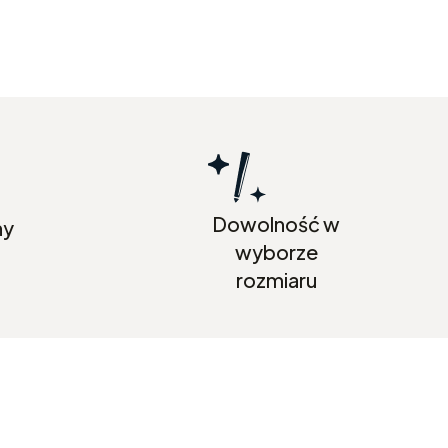
Dowolność w
ny
wyborze
rozmiaru