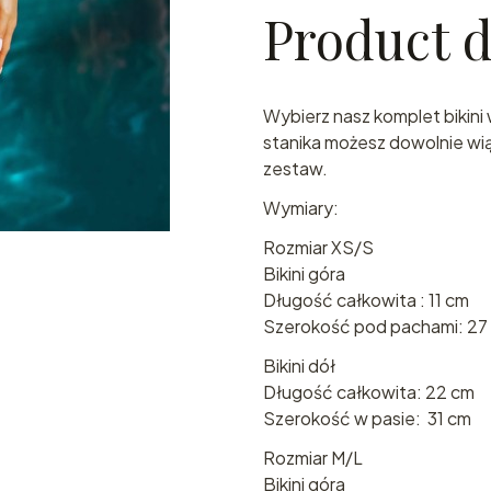
Product d
Wybierz nasz komplet bikini
stanika możesz dowolnie wiąz
zestaw.
Wymiary:
Rozmiar XS/S
Bikini góra
Długość całkowita : 11 cm
Szerokość pod pachami: 27
Bikini dół
Długość całkowita: 22 cm
Szerokość w pasie: 31 cm
Rozmiar M/L
Bikini góra