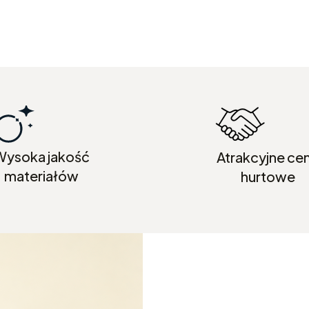
Wysoka jakość
Atrakcyjne ce
materiałów
hurtowe