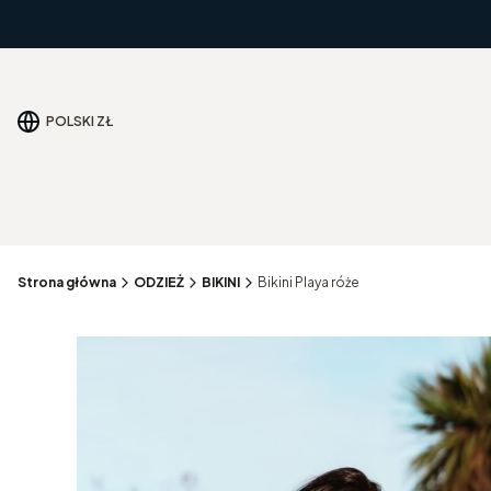
POLSKI
ZŁ
Strona główna
ODZIEŻ
BIKINI
Bikini Playa róże