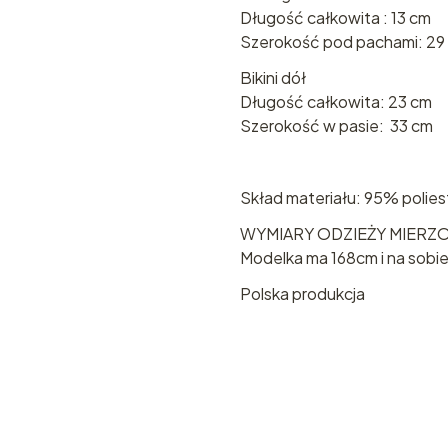
Długość całkowita : 13 cm
Szerokość pod pachami: 29
Bikini dół
Długość całkowita: 23 cm
Szerokość w pasie: 33 cm
Skład materiału: 95% polies
WYMIARY ODZIEŻY MIERZO
Modelka ma 168cm i na sobi
Polska produkcja