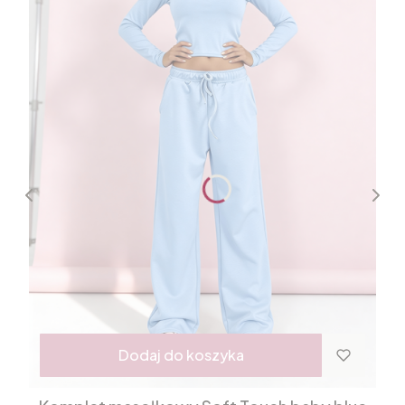
Dodaj do koszyka