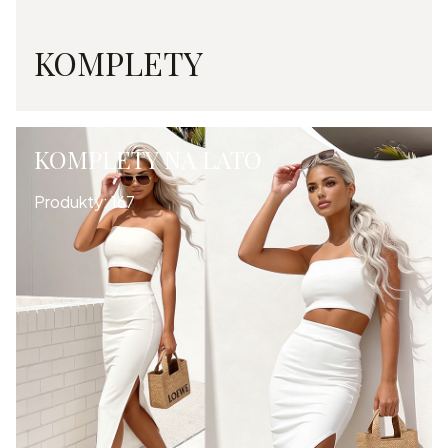
KOMPLETY
KOMPLETY NA LATO
Produkty:
167