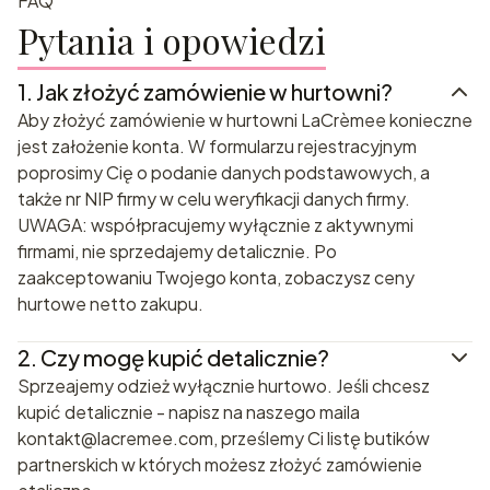
FAQ
Pytania i opowiedzi
1.
Jak złożyć zamówienie w hurtowni?
Aby złożyć zamówienie w hurtowni LaCrèmee konieczne
jest założenie konta. W formularzu rejestracyjnym
poprosimy Cię o podanie danych podstawowych, a
także nr NIP firmy w celu weryfikacji danych firmy.
UWAGA: współpracujemy wyłącznie z aktywnymi
firmami, nie sprzedajemy detalicznie. Po
zaakceptowaniu Twojego konta, zobaczysz ceny
hurtowe netto zakupu.
2.
Czy mogę kupić detalicznie?
Sprzeajemy odzież wyłącznie hurtowo. Jeśli chcesz
kupić detalicznie - napisz na naszego maila
kontakt@lacremee.com, prześlemy Ci listę butików
partnerskich w których możesz złożyć zamówienie