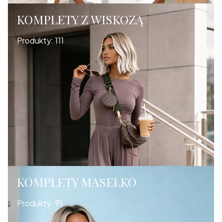
KOMPLETY Z WISKOZĄ
Produkty:
111
KOMPLETY MASEŁKO
Produkty:
91