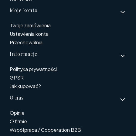
Moje konto
Twoje zamówienia
Ustawienia konta
Przechowalnia
Informacje
Polityka prywatności
GPSR
Jak kupować?
O nas
Opinie
O firmie
Współpraca / Cooperation B2B