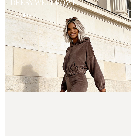
DRESY WELUROWE
Produkty:
4