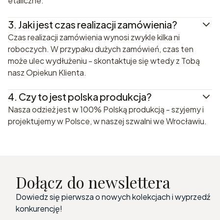
etaliczne.
3.
Jaki jest czas realizacji zamówienia?
Czas realizacji zamówienia wynosi zwykle kilka ni
roboczych. W przypaku dużych zamówień, czas ten
może ulec wydłużeniu - skontaktuje się wtedy z Tobą
nasz Opiekun Klienta.
4.
Czy to jest polska produkcja?
Nasza odzież jest w 100% Polską produkcją - szyjemy i
projektujemy w Polsce, w naszej szwalni we Wrocławiu.
Dołącz do newslettera
Dowiedz się pierwsza o nowych kolekcjach i wyprzedź
konkurencję!