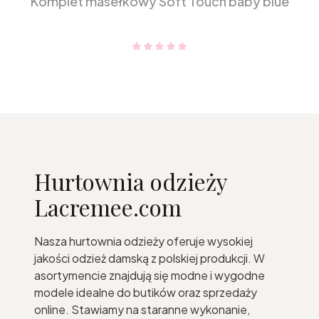
Komplet masełkowy Soft Touch baby blue
Hurtownia odzieży
Lacremee.com
Nasza hurtownia odzieży oferuje wysokiej
jakości odzież damską z polskiej produkcji. W
asortymencie znajdują się modne i wygodne
modele idealne do butików oraz sprzedaży
online. Stawiamy na staranne wykonanie,