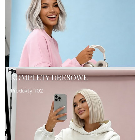
KOMPLETY DRESOWE
Produkty:
102