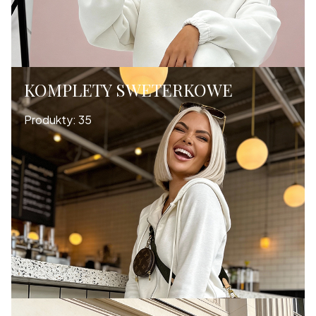
KOMPLETY SWETERKOWE
Produkty:
35