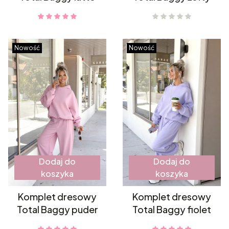
Nowość
Nowość
Dodaj do
Dodaj do
koszyka
koszyka
Komplet dresowy
Komplet dresowy
Total Baggy puder
Total Baggy fiolet