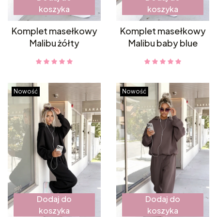
koszyka
koszyka
Komplet masełkowy
Komplet masełkowy
Malibu żółty
Malibu baby blue
Nowość
Nowość
Dodaj do
Dodaj do
koszyka
koszyka