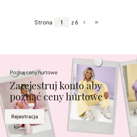
Strona
z 6
Przejdź do ostatniej
Poznaj ceny hurtowe
Zarejestruj konto aby
poznać ceny hurtowe
Rejestracja