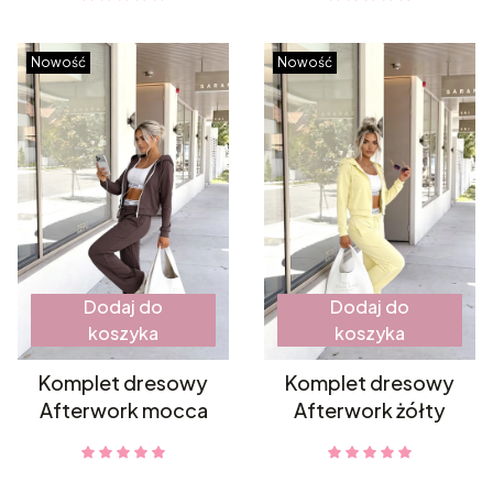
Nowość
Nowość
Dodaj do
Dodaj do
koszyka
koszyka
Komplet dresowy
Komplet dresowy
Afterwork mocca
Afterwork żółty