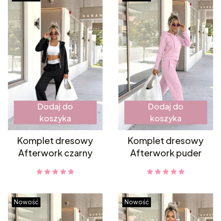
Dodaj do
Dodaj do
koszyka
koszyka
Komplet dresowy
Komplet dresowy
Afterwork czarny
Afterwork puder
Nowość
Nowość