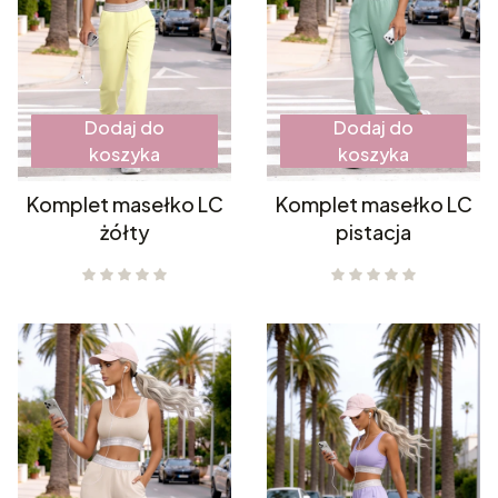
Dodaj do
Dodaj do
koszyka
koszyka
Komplet masełko LC
Komplet masełko LC
żółty
pistacja