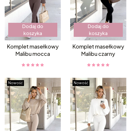
Dodaj do
Dodaj do
koszyka
koszyka
Komplet masełkowy
Komplet masełkowy
Malibu mocca
Malibu czarny
Nowość
Nowość