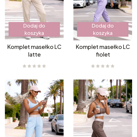
Dodaj do
Dodaj do
koszyka
koszyka
Komplet masełko LC
Komplet masełko LC
latte
fiolet