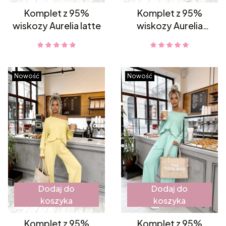
Komplet z 95%
Komplet z 95%
wiskozy Aurelia latte
wiskozy Aurelia
beżowy
Nowość
Nowość
Dodaj do
Dodaj do
koszyka
koszyka
Komplet z 95%
Komplet z 95%