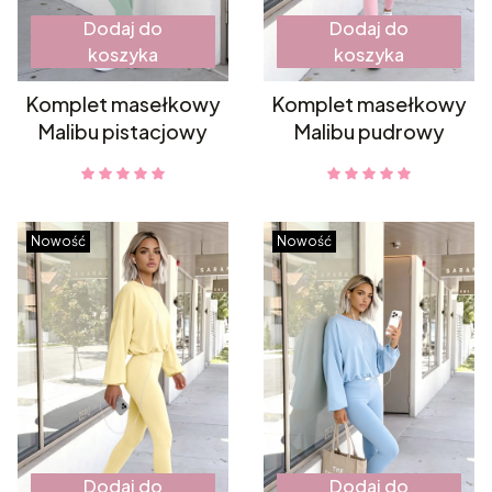
Dodaj do
Dodaj do
koszyka
koszyka
Komplet masełkowy
Komplet masełkowy
Malibu pistacjowy
Malibu pudrowy
Nowość
Nowość
Dodaj do
Dodaj do