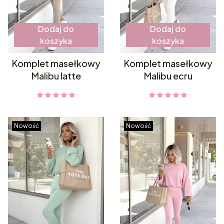
Dodaj do
Dodaj do
koszyka
koszyka
Komplet masełkowy
Komplet masełkowy
Malibu latte
Malibu ecru
Nowość
Nowość