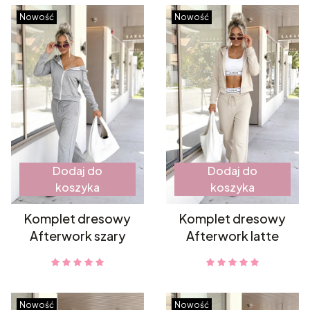
Nowość
Nowość
Dodaj do
Dodaj do
koszyka
koszyka
Komplet dresowy
Komplet dresowy
Afterwork szary
Afterwork latte
Nowość
Nowość