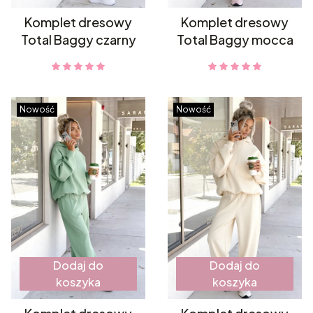
Komplet dresowy
Komplet dresowy
Total Baggy czarny
Total Baggy mocca
Nowość
Nowość
Dodaj do
Dodaj do
koszyka
koszyka