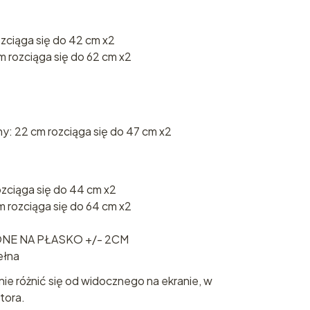
zciąga się do 42 cm x2
m rozciąga się do 62 cm x2
y: 22 cm rozciąga się do 47 cm x2
zciąga się do 44 cm x2
 rozciąga się do 64 cm x2
NE NA PŁASKO +/- 2CM
ełna
nie różnić się od widocznego na ekranie, w
tora.