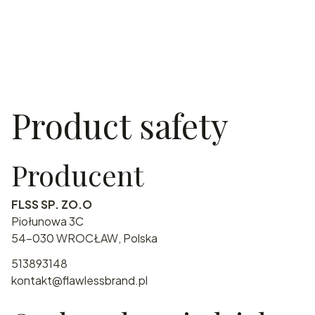
Product safety
Producent
FLSS SP. ZO.O
Piołunowa 3C
54-030 WROCŁAW, Polska
513893148
kontakt@flawlessbrand.pl