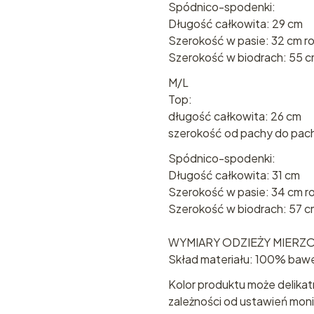
Spódnico-spodenki:
Długość całkowita: 29 cm
Szerokość w pasie: 32 cm ro
Szerokość w biodrach: 55 c
M/L
Top:
długość całkowita: 26 cm
szerokość od pachy do pach
Spódnico-spodenki:
Długość całkowita: 31 cm
Szerokość w pasie: 34 cm ro
Szerokość w biodrach: 57 cm
WYMIARY ODZIEŻY MIERZO
Skład materiału: 100% baw
Kolor produktu może delikat
zależności od ustawień moni