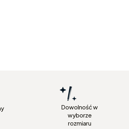
Dowolność w
ny
wyborze
rozmiaru