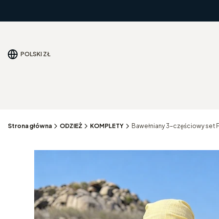
POLSKI
ZŁ
Strona główna
ODZIEŻ
KOMPLETY
Bawełniany 3-częściowy set Fi