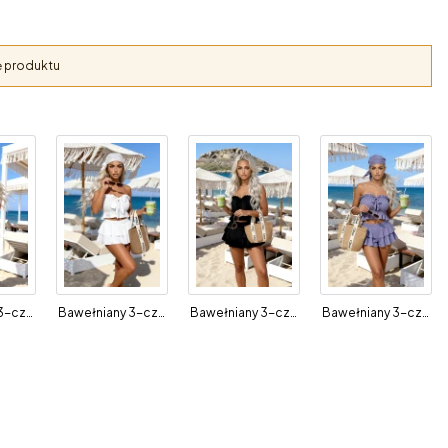
nę produktu
Bawełniany 3-częściowy set Fiorella puder
Bawełniany 3-częściowy set Fiorella biały
Bawełniany 3-częściowy set Fiorella czarny
Bawełniany 3-częściowy set Fiorella fiolet